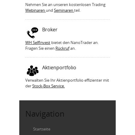
Nehmen Sie an unseren kostenlosen Trading
Webinaren
und
Seminaren
teil.
Broker
WH SelfInvest
bietet den NanoTrader an.
Fragen Sie einen
Rückruf
an.
Aktienportfolio
Verwalten Sie Ihr Aktienportfolio effizienter mit
der
Stock-Box Service.
Navigation
Startseite