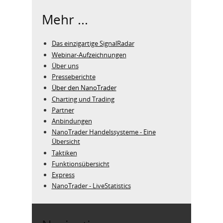
Mehr ...
Das einzigartige SignalRadar
Webinar-Aufzeichnungen
Über uns
Presseberichte
Über den NanoTrader
Charting und Trading
Partner
Anbindungen
NanoTrader Handelssysteme - Eine
Übersicht
Taktiken
Funktionsübersicht
Express
NanoTrader - LiveStatistics