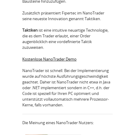
Bausteine hinzuzufügen.
Zusätzlich präsentiert Fipertec im NanoTrader
seine neueste Innovation genannt Taktiken.
Taktiken
ist eine intuitive neuartige Technologie,
die es dem Trader erlaubt, einer Order
augenblicklich eine vordefinierte Taktik
zuzuweisen.
Kostenlose NanoTrader Demo
NanoTrader ist schnell. Bei der Implementierung
wurde auf höchste Ausführungsgeschwindigkeit
geachtet. Daher ist NanoTrader nicht etwa in Java
oder .NET implementiert sondern in C++, d.h. der
Code ist speziell für Ihren PC optimiert und
unterstützt vollautomatisch mehrere Prozessor-
Kerne, falls vorhanden.
Die Meinung eines NanoTrader Nutzers: