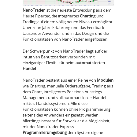
NanoTrader
ist die neueste Entwicklung aus dem
Hause Fipertec, die integriertes
Charting
und
Trading
auf einem völlig neuen Niveau ermöglicht.
Über zehn Jahre Erfahrung und das Feedback
tausender Anwender sind in das Design und die
Funktionalitäten von NanoTrader eingeflossen.
Der Schwerpunkt von NanoTrader liegt auf der
intuitiven Benutzbarkeit verbunden mit
einzigartiger Flexibilität beim
automatisierten
Handel
.
NanoTrader besteht aus einer Reihe von
Modulen
wie Charting, manuelle Orderaufgabe, Trading aus
dem Chart, intelligentes Positions-Ausstiegs-
Management und voll automatisierter Handel
mittels Handelssystemen. Alle diese
Funktionalitäten können ohne Programmierung
seitens des Anwenders eingesetzt werden.
Allerdings besteht für Entwickler die Möglichkeit,
mit der NanoTrader-Express
Programmierumgebung
dem System eigene