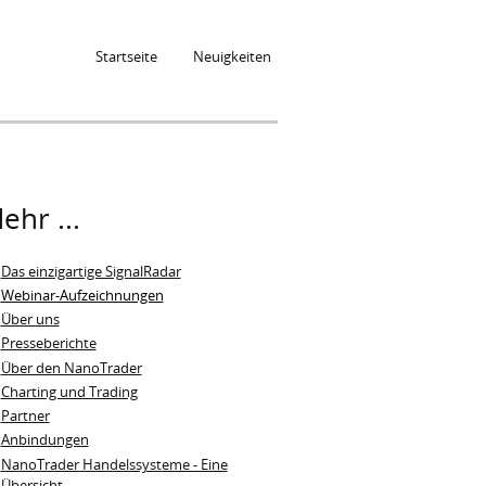
Startseite
Neuigkeiten
ehr ...
Das einzigartige SignalRadar
Webinar-Aufzeichnungen
Über uns
Presseberichte
Über den NanoTrader
Charting und Trading
Partner
Anbindungen
NanoTrader Handelssysteme - Eine
Übersicht