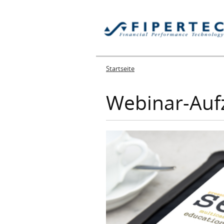
Startseite
Sie sind hier
Webinar-Auf