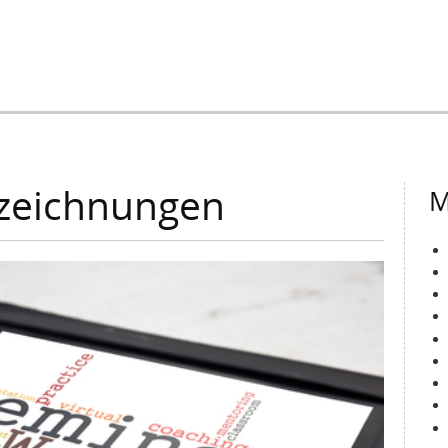
Jump to Navigation
zeichnungen
M