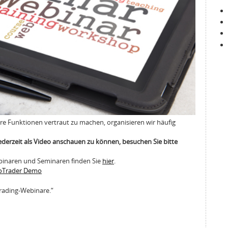
hre Funktionen vertraut zu machen, organisieren wir häufig
derzeit als Video anschauen zu können, besuchen Sie bitte
binaren und Seminaren finden Sie
hier
.
anoTrader Demo
Trading-Webinare.“