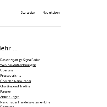
Startseite
Neuigkeiten
ehr ...
Das einzigartige SignalRadar
Webinar-Aufzeichnungen
Über uns
Presseberichte
Über den NanoTrader
Charting und Trading
Partner
Anbindungen
NanoTrader Handelssysteme - Eine
Übersicht