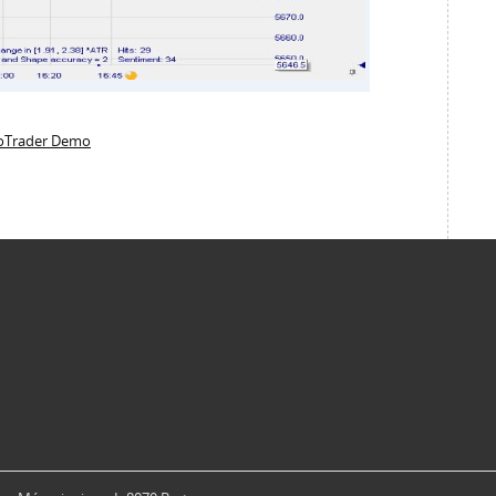
anoTrader Demo