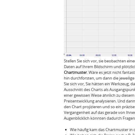
Stellen Sie sich vor, sie beobachten ei
Daten auf Ihrem Bildschirm und plötzli
Chartmuster
. Wäre es jetzt nicht fant
hin durchforsten, um dann die jeweilig
Sie sich vor, Sie hätten ein Werkzeug, 
Ausschnitt des Charts als Ausgangspunk
einer gewissen Weise ähnlich zu diesem 
Preisentwicklung analysieren. Und dann 
den Chart projizieren und so ein präzise
Vergangenheit auf das gerade von Ihnen
Augenblicklich könnten dadurch Fragen
Wie häufig kam das Chartmuster in 