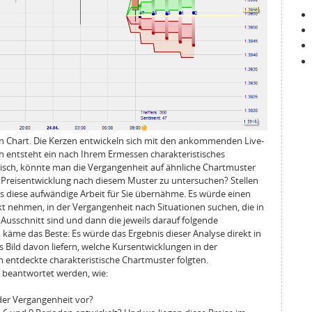
nen Chart. Die Kerzen entwickeln sich mit den ankommenden Live-
ch entsteht ein nach Ihrem Ermessen charakteristisches
astisch, könnte man die Vergangenheit auf ähnliche Chartmuster
e Preisentwicklung nach diesem Muster zu untersuchen? Stellen
das diese aufwändige Arbeit für Sie übernähme. Es würde einen
t nehmen, in der Vergangenheit nach Situationen suchen, die in
Ausschnitt sind und dann die jeweils darauf folgende
käme das Beste: Es würde das Ergebnis dieser Analyse direkt in
s Bild davon liefern, welche Kursentwicklungen in der
 entdeckte charakteristische Chartmuster folgten.
 beantwortet werden, wie:
der Vergangenheit vor?