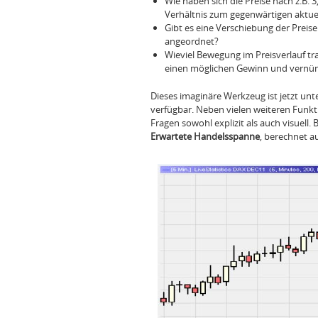
Wie haben sich die Preise nach z.B. 
Verhältnis zum gegenwärtigen aktuel
Gibt es eine Verschiebung der Preise 
angeordnet?
Wieviel Bewegung im Preisverlauf tr
einen möglichen Gewinn und vernün
Dieses imaginäre Werkzeug ist jetzt u
verfügbar. Neben vielen weiteren Funk
Fragen sowohl explizit als auch visuell.
Erwartete Handelsspanne
, berechnet a