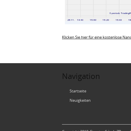
Klicken Sie hier für eine kostenlose N
Navigation
Startseite
Neuigkeiten