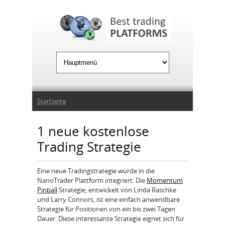
Jump to Navigation
Sie sind hier
Startseite
1 neue kostenlose
Trading Strategie
Eine neue Tradingstrategie wurde in die
NanoTrader Plattform integriert. Die
Momentum
Pinball
Strategie, entwickelt von Linda Raschke
und Larry Connors, ist eine einfach anwendbare
Strategie für Positionen von ein bis zwei Tagen
Dauer. Diese interessante Strategie eignet sich für