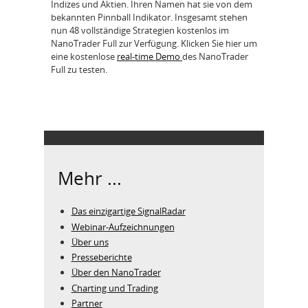
Indizes und Aktien. Ihren Namen hat sie von dem
bekannten Pinnball Indikator. Insgesamt stehen
nun 48 vollständige Strategien kostenlos im
NanoTrader Full zur Verfügung. Klicken Sie hier um
eine kostenlose
real-time Demo
des NanoTrader
Full zu testen.
Mehr ...
Das einzigartige SignalRadar
Webinar-Aufzeichnungen
Über uns
Presseberichte
Über den NanoTrader
Charting und Trading
Partner